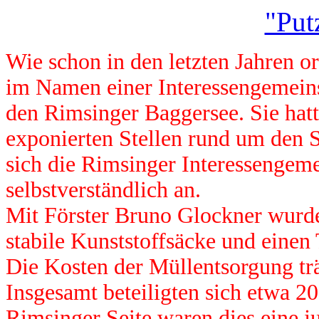
"Put
Wie schon in den letzten Jahren o
im Namen einer Interessengemein
den Rimsinger Baggersee. Sie hatt
exponierten Stellen rund um den S
sich die Rimsinger Interessengem
selbstverständlich an.
Mit Förster Bruno Glockner wurde
stabile Kunststoffsäcke und einen
Die Kosten der Müllentsorgung trä
Insgesamt beteiligten sich etwa 2
Rimsinger Seite waren dies eine j