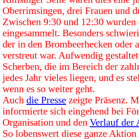
Oberrimsingen, drei Frauen und d
Zwischen 9:30 und 12:30 wurden d
eingesammelt. Besonders schwier
der in den Brombeerhecken oder a
verstreut war. Aufwendig gestalte
Scherben, die im Bereich der zahlr
jedes Jahr vieles liegen, und es ste
wenn es so weiter geht.
Auch
die Presse
zeigte Präsenz. M
informierte sich eingehend bei Fö
Organisation und den
Verlauf der 
So lobenswert diese ganze Aktion 