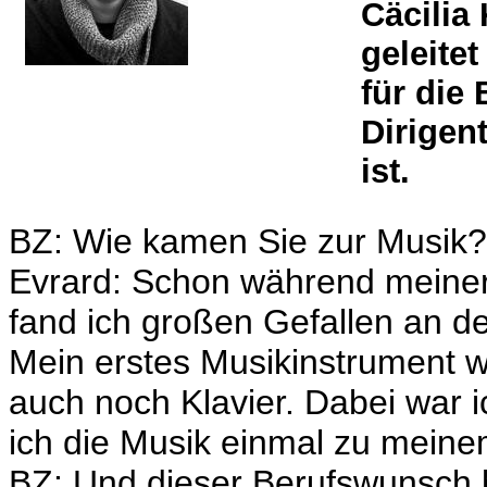
Cäcilia 
geleite
für die
Dirigen
ist.
BZ: Wie kamen Sie zur Musik
Evrard: Schon während meiner 
fand ich großen Gefallen an d
Mein erstes Musikinstrument wa
auch noch Klavier. Dabei war i
ich die Musik einmal zu mein
BZ: Und dieser Berufswunsch 