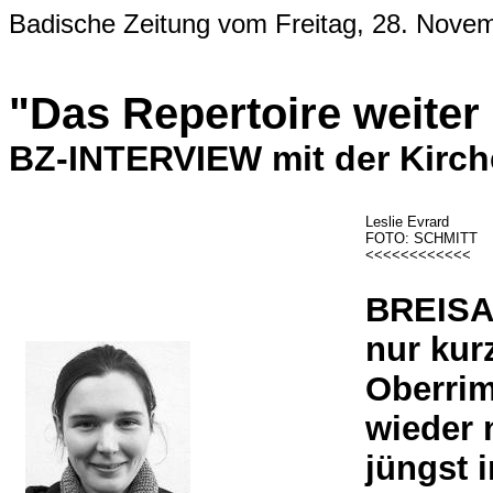
Badische Zeitung vom Freitag, 28. Nove
"Das Repertoire weite
BZ-INTERVIEW mit der Kirche
Leslie Evrard
FOTO: SCHMITT
<<<<<<<<<<<<
BREISA
nur kur
Oberrim
wieder n
jüngst 