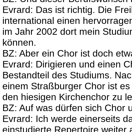
Evrard: Das ist richtig. Die F
international einen hervorrage
im Jahr 2002 dort mein Studiu
können.
BZ: Aber ein Chor ist doch et
Evrard: Dirigieren und einen C
Bestandteil des Studiums. Nac
einem Straßburger Chor ist es j
den hiesigen Kirchenchor zu le
BZ: Auf was dürfen sich Chor
Evrard: Ich werde einerseits 
einstudierte Repertoire weite