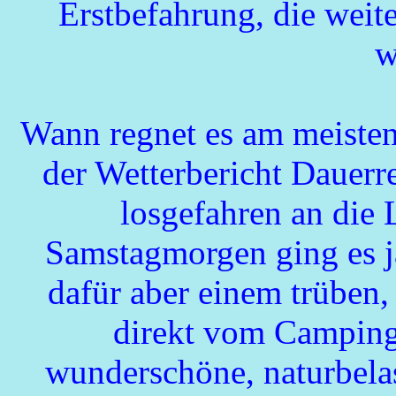
Erstbefahrung, die wei
w
Wann regnet es am meisten
der Wetterbericht Dauerr
losgefahren an die
Samstagmorgen ging es j
dafür aber einem trüben
direkt vom Campingp
wunderschöne, naturbela