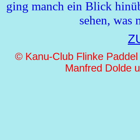
ging manch ein Blick hinü
sehen, was m
Z
© Kanu-Club Flinke Paddel
Manfred Dolde 