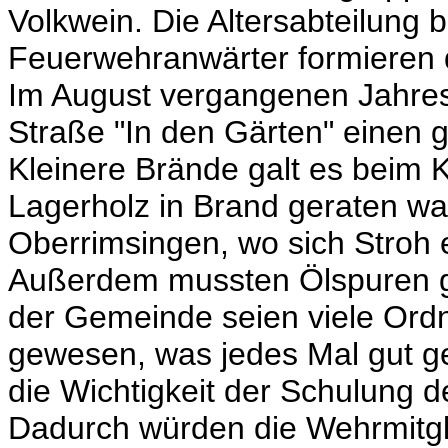
Volkwein. Die Altersabteilung
Feuerwehranwärter formieren
Im August vergangenen Jahres 
Straße "In den Gärten" einen
Kleinere Brände galt es beim K
Lagerholz in Brand geraten wa
Oberrimsingen, wo sich Stroh e
Außerdem mussten Ölspuren ge
der Gemeinde seien viele Ord
gewesen, was jedes Mal gut g
die Wichtigkeit der Schulung 
Dadurch würden die Wehrmitgli