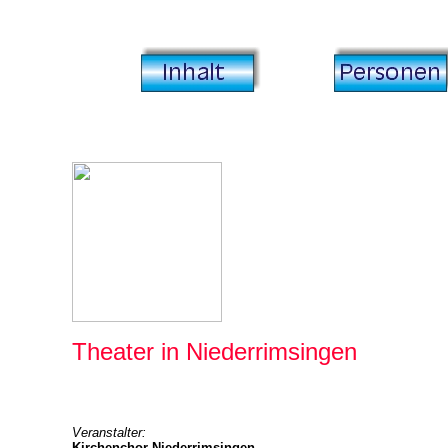
Theater in Niederrimsingen
Veranstalter:
Kirchenchor Niederrimsingen