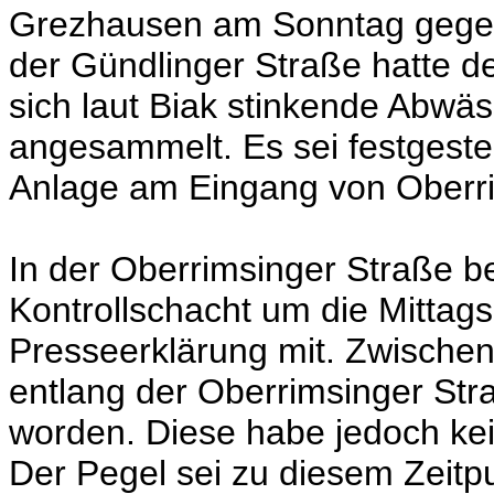
Grezhausen am Sonntag gegen
der Gündlinger Straße hatte d
sich laut Biak stinkende Abwäs
angesammelt. Es sei festgeste
Anlage am Eingang von Oberrim
In der Oberrimsinger Straße b
Kontrollschacht um die Mittagsze
Presseerklärung mit. Zwischen
entlang der Oberrimsinger Str
worden. Diese habe jedoch kei
Der Pegel sei zu diesem Zeitpu