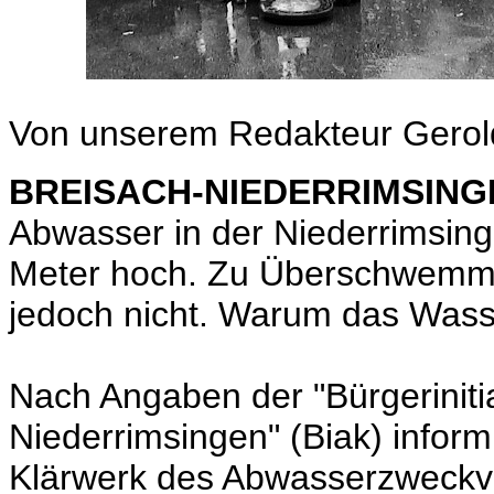
Von unserem Redakteur Gerol
BREISACH-NIEDERRIMSING
Abwasser in der Niederrimsing
Meter hoch. Zu Überschwemmu
jedoch nicht. Warum das Wasser
Nach Angaben der "Bürgeriniti
Niederrimsingen" (Biak) inform
Klärwerk des Abwasserzweckve