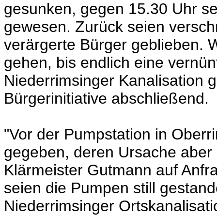
gesunken, gegen 15.30 Uhr sei
gewesen. Zurück seien versch
verärgerte Bürger geblieben. 
gehen, bis endlich eine vernün
Niederrimsinger Kanalisation g
Bürgerinitiative abschließend.
"Vor der Pumpstation in Oberr
gegeben, deren Ursache aber u
Klärmeister Gutmann auf Anfr
seien die Pumpen still gestan
Niederrimsinger Ortskanalisat