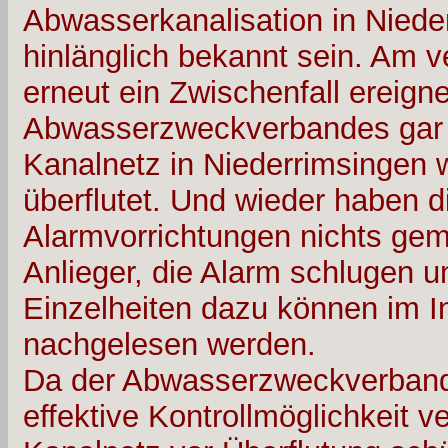
Abwasserkanalisation in Nieder
hinlänglich bekannt sein. Am
erneut ein Zwischenfall ereign
Abwasserzweckverbandes gar n
Kanalnetz in Niederrimsingen
überflutet. Und wieder haben d
Alarmvorrichtungen nichts gem
Anlieger, die Alarm schlugen u
Einzelheiten dazu können im In
nachgelesen werden.
Da der Abwasserzweckverband 
effektive Kontrollmöglichkeit v