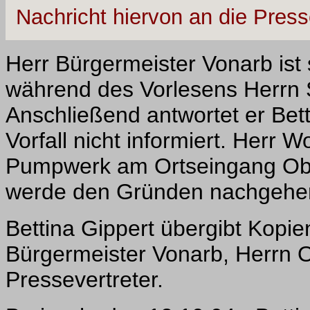
Nachricht hiervon an die Pres
Herr Bürgermeister Vonarb ist 
während des Vorlesens Herrn
Anschließend antwortet er Bett
Vorfall nicht informiert. Herr 
Pumpwerk am Ortseingang Obe
werde den Gründen nachgehen 
Bettina Gippert übergibt Kopi
Bürgermeister Vonarb, Herrn O
Pressevertreter.