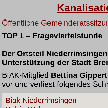
Kanalisati
Öffentliche Gemeinderatssitzu
TOP 1 – Frageviertelstunde
Der Ortsteil Niederrimsingen
Unterstützung der Stadt Bre
BIAK-Mitglied
Bettina Gipper
vor und verliest folgendes Sch
Biak Niederrimsingen