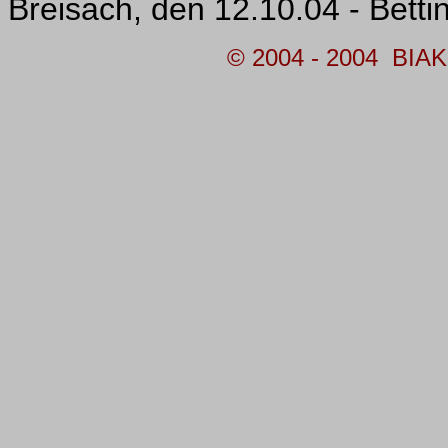
Breisach, den 12.10.04 - Bett
© 2004 - 20
04
BIAK -