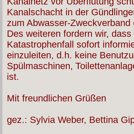
Kanalnetz vor Überflutung schü
Kanalschacht in der Gündlinge
zum Abwasser-Zweckverband e
Des weiteren fordern wir, dass
Katastrophenfall sofort inform
einzuleiten, d.h. keine Benu
Spülmaschinen, Toilettenanlag
ist.
Mit freundlichen Grüßen
gez.: Sylvia Weber, Bettina Gi