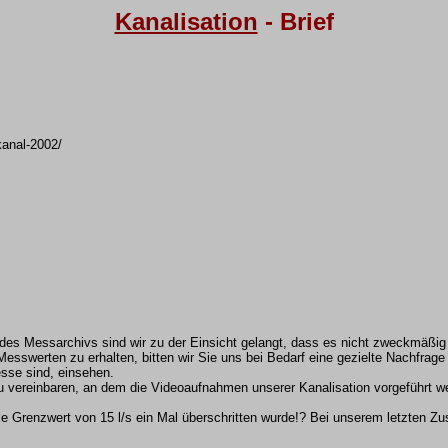
Kanalisation
- Brief
kanal-2002/
des Messarchivs sind wir zu der Einsicht gelangt, dass es nicht zweckmäßig
werten zu erhalten, bitten wir Sie uns bei Bedarf eine gezielte Nachfrage z
esse sind, einsehen.
 vereinbaren, an dem die Videoaufnahmen unserer Kanalisation vorgeführt wer
e Grenzwert von 15 l/s ein Mal überschritten wurde!? Bei unserem letzten Zu