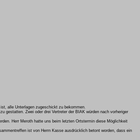
 ist, alle Unterlagen zugeschickt zu bekommen.
u gestatten. Zwei oder drei Vertreter der BIAK würden nach vorheriger
den. Herr Meroth hatte uns beim letzten Ortstermin diese Möglichkeit
sammentreffen ist von Herrn Kasse ausdrücklich betont worden, dass ein