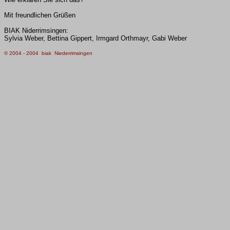
Mit freundlichen Grüßen
BIAK Niderrimsingen:
Sylvia Weber, Bettina Gippert, Irmgard Orthmayr, Gabi Weber
© 2004 - 20
04
biak Niederrimsingen