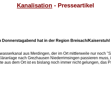
Kanalisation
- Presseartikel
nnerstagabend hat in der Region Breisach/Kaiserstuhl k
wasserkanal aus Merdingen, der im Ort mittlerweile nur noch "S
äranlage nach Grezhausen Niederrimsingen passieren muss, in 
teste aus dem Ort ist es bislang noch immer nicht gelungen, das 