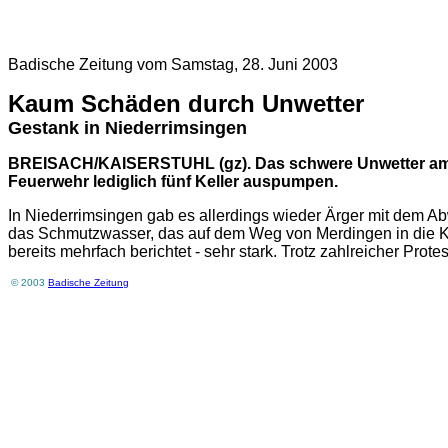
Badische Zeitung vom Samstag, 28. Juni 2003
Kaum Schäden durch Unwetter
Gestank in Niederrimsingen
BREISACH/KAISERSTUHL (gz). Das schwere Unwetter am Do
Feuerwehr lediglich fünf Keller auspumpen.
In Niederrimsingen gab es allerdings wieder Ärger mit dem Ab
das Schmutzwasser, das auf dem Weg von Merdingen in die Kl
bereits mehrfach berichtet - sehr stark. Trotz zahlreicher Pro
© 2003
Badische Zeitung