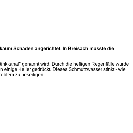
aum Schäden angerichtet. In Breisach musste die
tinkkanal" genannt wird. Durch die heftigen Regenfälle wurde
einige Keller gedrückt. Dieses Schmutzwasser stinkt - wie
Problem zu beseitigen.