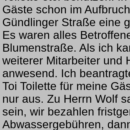
Gäste schon im Aufbruch
Gündlinger Straße eine
Es waren alles Betroffen
Blumenstraße. Als ich ka
weiterer Mitarbeiter und 
anwesend. Ich beantragte
Toi Toilette für meine Gä
nur aus. Zu Herrn Wolf s
sein, wir bezahlen fristg
Abwassergebühren, dann