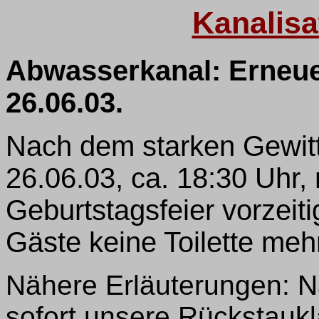
Kanalisa
Abwasserkanal: Erneuer
26.06.03
.
Nach dem starken Gewit
26.06.03, ca. 18:30 Uhr
Geburtstagsfeier vorzeit
Gäste keine Toilette me
Nähere Erläuterungen: 
sofort unsere Rückstaukl