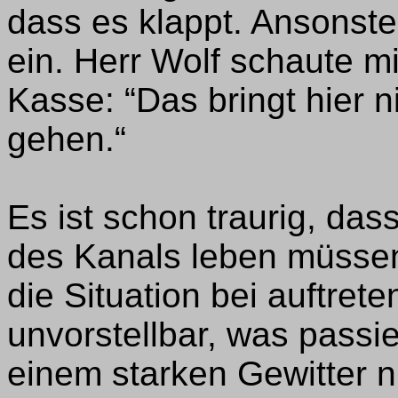
dass es klappt. Ansonste
ein. Herr Wolf schaute m
Kasse: “Das bringt hier n
gehen.“
Es ist schon traurig, das
des Kanals leben müssen;
die Situation bei auftret
unvorstellbar, was passi
einem starken Gewitter n