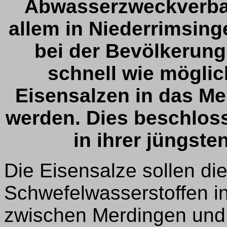
Abwasserzweckverban
allem in Niederrimsing
bei der Bevölkerung
schnell wie mögli
Eisensalzen in das M
werden. Dies beschlo
in ihrer jüngste
Die Eisensalze sollen di
Schwefelwasserstoffen in
zwischen Merdingen und