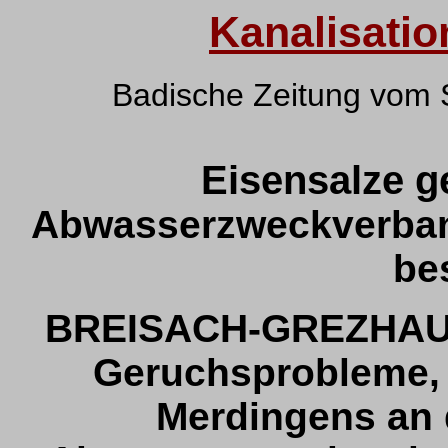
Kanalisati
Badische Zeitung vom
Eisensalze 
Abwasserzweckverban
be
BREISACH-GREZHAUSE
Geruchsprobleme, 
Merdingens an 