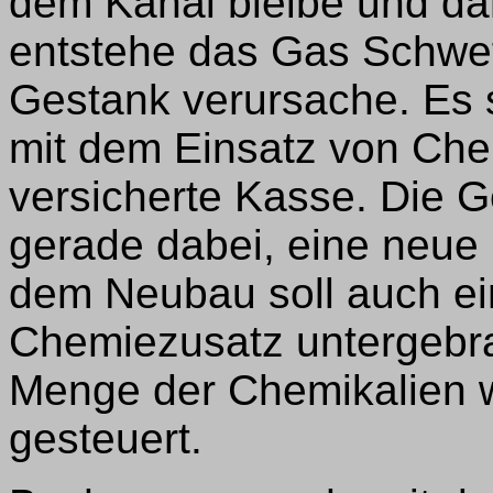
dem Kanal bleibe und da
entstehe das Gas Schwef
Gestank verursache. Es 
mit dem Einsatz von Che
versicherte Kasse. Die 
gerade dabei, eine neue
dem Neubau soll auch ei
Chemiezusatz untergebra
Menge der Chemikalien w
gesteuert.