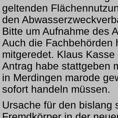
geltenden Flächennutzun
den Abwasserzweckverban
Bitte um Aufnahme des 
Auch die Fachbehörden h
mitgeredet. Klaus Kasse
Antrag habe stattgeben 
in Merdingen marode ge
sofort handeln müssen.
Ursache für den bislang s
Fremdkörper in der neue