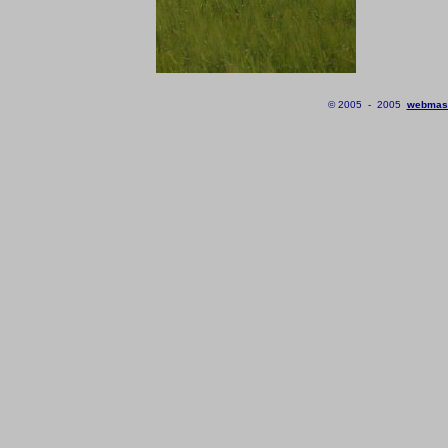
© 2005 - 20
05
webmas