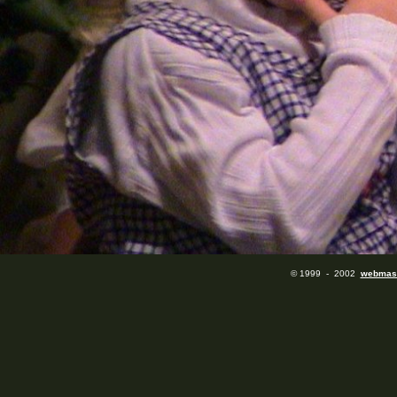
© 1999 - 20
02
webmas