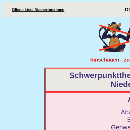
D
Offene Liste Niederrimsingen
hinschauen - zu
Schwerpunktthe
Nied
Ab
Gehweg