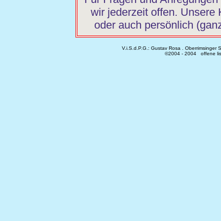
wir jederzeit offen. Unsere
oder auch persönlich (ganz
V.i.S.d.P.G.: Gustav Rosa . Oberrimsinger 
©2004 - 20
04
offene li