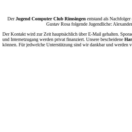
Der
Jugend Computer Club Rimsingen
entstand als Nachfolger
Gustav Rosa folgende Jugendliche: Alexander H
Der Kontakt wird zur Zeit hauptsächlich über E-Mail gehalten. Spor
und Internetzugang werden privat finanziert. Unsere bescheidene
Ha
können. Für jedwelche Unterstützung sind wir dankbar und werden ve