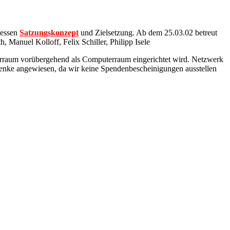
dessen
Satzungskonzept
und Zielsetzung. Ab dem 25.03.02 betreut
 Manuel Kolloff, Felix Schiller, Philipp Isele
llerraum vorübergehend als Computerraum eingerichtet wird. Netzwerk
chenke angewiesen, da wir keine Spendenbescheinigungen ausstellen