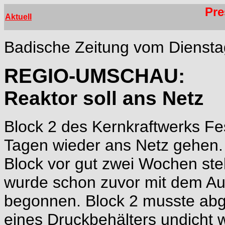
Pre
Aktuell
Badische Zeitung vom Dienstag
REGIO-UMSCHAU:
Reaktor soll ans Netz
Block 2 des Kernkraftwerks Fe
Tagen wieder ans Netz gehen. 
Block vor gut zwei Wochen steh
wurde schon zuvor mit dem Aus
begonnen. Block 2 musste abge
eines Druckbehälters undicht w