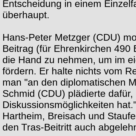
Entscheidung in einem Einzelf
überhaupt.
Hans-Peter Metzger (CDU) moch
Beitrag (für Ehrenkirchen 490 
die Hand zu nehmen, um im ei
fördern. Er halte nichts vom R
man "an den diplomatischen Mö
Schmid (CDU) plädierte dafür,
Diskussionsmöglichkeiten hat."
Hartheim, Breisach und Staufe
den Tras-Beitritt auch abgelehn