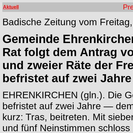
Pre
Aktuell
Badische Zeitung vom Freitag
Gemeinde Ehrenkirchen 
Rat folgt dem Antrag v
und zweier Räte der Fre
befristet auf zwei Jahre
EHRENKIRCHEN (gln.). Die G
befristet auf zwei Jahre — de
kurz: Tras, beitreten. Mit sie
und fünf Neinstimmen schloss 