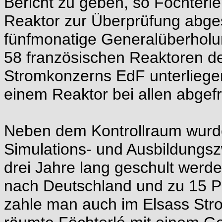
Bericht zu geben, so Föchterlé
Reaktor zur Überprüfung abgest
fünfmonatige Generalüberholu
58 französischen Reaktoren de
Stromkonzerns EdF unterliege
einem Reaktor bei allen abgefr
Neben dem Kontrollraum wurde 
Simulations- und Ausbildungs
drei Jahre lang geschult werd
nach Deutschland und zu 15 Pr
zahle man auch im Elsass Stro