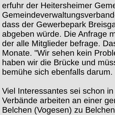
erfuhr der Heitersheimer Gem
Gemeindeverwaltungsverbande
dass der Gewerbepark Breisgau
abgeben würde. Die Anfrage 
der alle Mitglieder befrage. 
Monate. "Wir sehen kein Proble
haben wir die Brücke und mü
bemühe sich ebenfalls darum.
Viel Interessantes sei schon
Verbände arbeiten an einer ge
Belchen (Vogesen) zu Belche