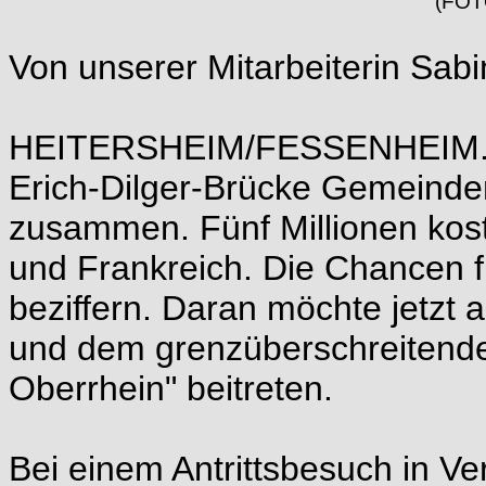
(FOT
Von unserer Mitarbeiterin Sab
HEITERSHEIM/FESSENHEIM. Sei
Erich-Dilger-Brücke Gemeinden
zusammen. Fünf Millionen kost
und Frankreich. Die Chancen f
beziffern. Daran möchte jetzt a
und dem grenzüberschreitende
Oberrhein" beitreten.
Bei einem Antrittsbesuch in 