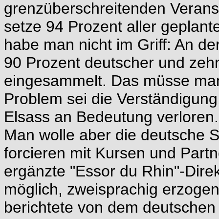
grenzüberschreitenden Veranst
setze 94 Prozent aller geplan
habe man nicht im Griff: An d
90 Prozent deutscher und zeh
eingesammelt. Das müsse man 
Problem sei die Verständigun
Elsass an Bedeutung verloren.
Man wolle aber die deutsche 
forcieren mit Kursen und Partn
ergänzte "Essor du Rhin"-Direk
möglich, zweisprachig erzogen
berichtete von dem deutschen