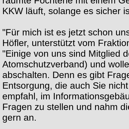
räumte Föchterlé mit einem Ge
KKW läuft, solange es sicher is
"Für mich ist es jetzt schon u
Höfler, unterstützt vom Fraktio
"Einige von uns sind Mitglied d
Atomschutzverband) und wolle
abschalten. Denn es gibt Fra
Entsorgung, die auch Sie nich
empfahl, im Informationsgeb
Fragen zu stellen und nahm d
gern an.