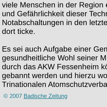
viele Menschen in der Region ex
und Gefährlichkeit dieser Tech
Notabschaltungen in den letzt
dort ticke.
Es sei auch Aufgabe einer Gem
gesundheitliche Wohl seiner M
durch das AKW Fessenheim kön
gebannt werden und hierzu wo
Trinationalen Atomschutzverban
© 2007
Badische Zeitung