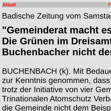
Aktuell
P
Badische Zeitung vom Samstag
"Gemeinderat macht es 
Die Grünen im Dreisamt
Buchenbacher nicht der 
BUCHENBACH (k). Mit Bedauer
zur Kenntnis genommen, dass
trotz der Initiative von vier G
Trinationalen Atomschutz Verba
die Gemeinde nicht dem Beispi