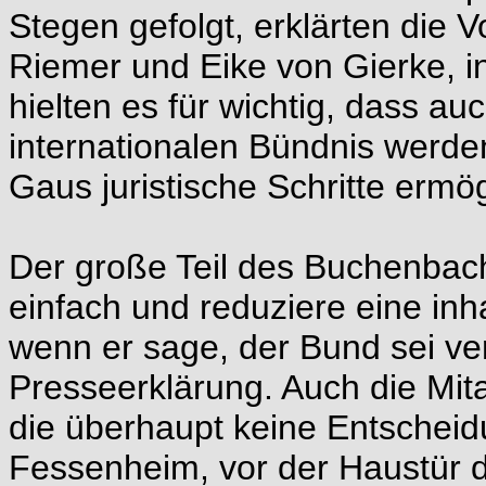
Stegen gefolgt, erklärten die 
Riemer und Eike von Gierke, i
hielten es für wichtig, dass a
internationalen Bündnis werde
Gaus juristische Schritte ermö
Der große Teil des Buchenbac
einfach und reduziere eine inh
wenn er sage, der Bund sei ver
Presseerklärung. Auch die Mita
die überhaupt keine Entscheid
Fessenheim, vor der Haustür de