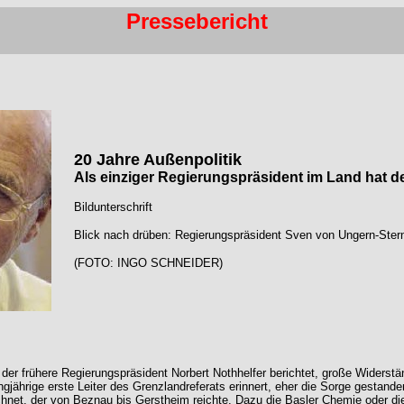
Pressebericht
20 Jahre Außenpolitik
Als einziger Regierungspräsident im Land hat de
Bildunterschrift
Blick nach drüben: Regierungspräsident Sven von Ungern-Ster
(FOTO: INGO SCHNEIDER)
e der frühere Regierungspräsident Norbert Nothhelfer berichtet, große Widerstä
gjährige erste Leiter des Grenzlandreferats erinnert, eher die Sorge gestand
hnet, der von Beznau bis Gerstheim reichte. Dazu die Basler Chemie oder die