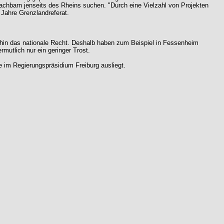
chbarn jenseits des Rheins suchen. "Durch eine Vielzahl von Projekten
Jahre Grenzlandreferat.
terhin das nationale Recht. Deshalb haben zum Beispiel in Fessenheim
mutlich nur ein geringer Trost.
ie im Regierungspräsidium Freiburg ausliegt.