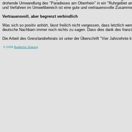
drohende Umwandlung des "Paradieses am Oberrhein" in ein "Ruhrgebiet am 
und Verfahren im Umweltbereich ist eine gute und vertrauensvolle Zusamme
Vertrauensvoll, aber begrenzt verbindlich
Was sich so positiv anhört, lässt freilich nicht vergessen, dass letztlich 
deutsche Nachbarn immer noch nichts zu sagen. Dass dies dank des französis
Die Arbeit des Grenzlandreferats ist unter der Überschrift "Vier Jahrzehnte
© 2006
Badische Zeitung