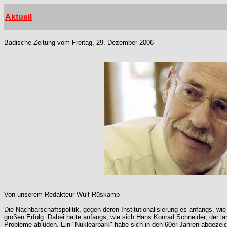
Aktuell
Badische Zeitung vom Freitag, 29. Dezember 2006
Von unserem Redakteur Wulf Rüskamp
Die Nachbarschaftspolitik, gegen deren Institutionalisierung es anfangs, wi
großen Erfolg. Dabei hatte anfangs, wie sich Hans Konrad Schneider, der lan
Probleme ablüden. Ein "Nuklearpark" habe sich in den 60er-Jahren abgezeic