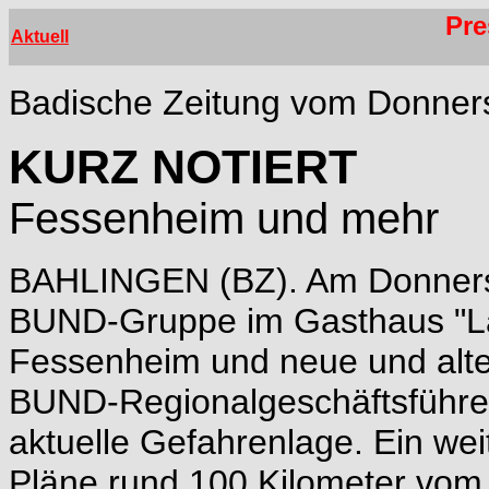
Pre
Aktuell
Badische Zeitung vom Donner
KURZ NOTIERT
Fessenheim und mehr
BAHLINGEN (BZ). Am Donnersta
BUND-Gruppe im Gasthaus "L
Fessenheim und neue und alte
BUND-Regionalgeschäftsführer 
aktuelle Gefahrenlage. Ein we
Pläne rund 100 Kilometer vom K