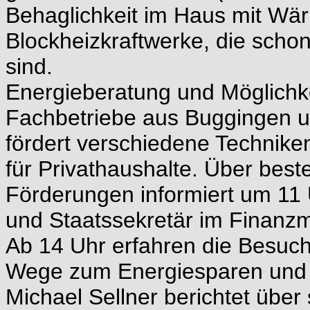
Behaglichkeit im Haus mit Wä
Blockheizkraftwerke, die schon
sind.
Energieberatung und Möglichke
Fachbetriebe aus Buggingen 
fördert verschiedene Technik
für Privathaushalte. Über be
Förderungen informiert um 1
und Staatssekretär im Finanzm
Ab 14 Uhr erfahren die Besuch
Wege zum Energiesparen und U
Michael Sellner berichtet übe