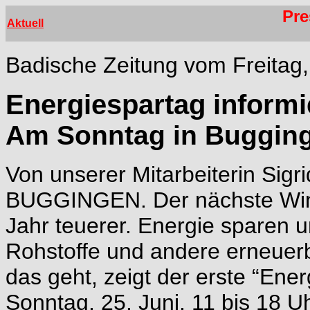
Pre
Aktuell
Badische Zeitung vom Freitag,
Energiespartag informi
Am Sonntag in Buggin
Von unserer Mitarbeiterin Sigr
BUGGINGEN. Der nächste Wint
Jahr teuerer. Energie sparen
Rohstoffe und andere erneuerb
das geht, zeigt der erste “Ene
Sonntag, 25. Juni, 11 bis 18 Uh