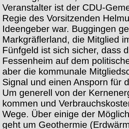
Veranstalter ist der CDU-Gem
Regie des Vorsitzenden Helmut
Ideengeber war. Buggingen g
Markgräflerland, die Mitglied 
Fünfgeld ist sich sicher, dass
Fessenheim auf dem politisch
aber die kommunale Mitgliedsc
Signal und einen Ansporn für di
Um generell von der Kernener
kommen und Verbrauchskosten 
Wege. Über einige der Möglichk
geht um Geothermie (Erdwärme