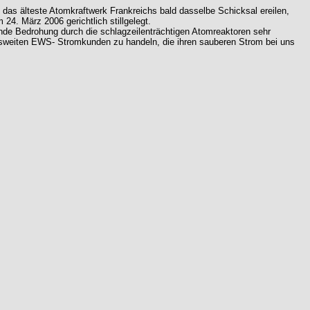
das älteste Atomkraftwerk Frankreichs bald dasselbe Schicksal ereilen,
. März 2006 gerichtlich stillgelegt.
nde Bedrohung durch die schlagzeilenträchtigen Atomreaktoren sehr
desweiten EWS- Stromkunden zu handeln, die ihren sauberen Strom bei uns