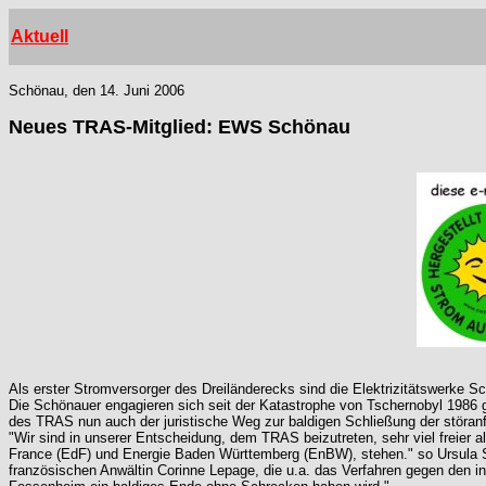
Aktuell
Schönau, den 14. Juni 2006
Neues TRAS-Mitglied: EWS Schönau
Als erster Stromversorger des Dreiländerecks sind die Elektrizitätswerk
Die Schönauer engagieren sich seit der Katastrophe von Tschernobyl 1986
des TRAS nun auch der juristische Weg zur baldigen Schließung der störanf
"Wir sind in unserer Entscheidung, dem TRAS beizutreten, sehr viel freier a
France (EdF) und Energie Baden Württemberg (EnBW), stehen." so Ursula Sl
französischen Anwältin Corinne Lepage, die u.a. das Verfahren gegen den 