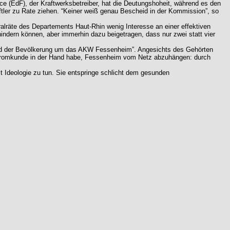
ce (EdF), der Kraftwerksbetreiber, hat die Deutungshoheit, während es den
tler zu Rate ziehen. “Keiner weiß genau Bescheid in der Kommission”, so
lräte des Departements Haut-Rhin wenig Interesse an einer effektiven
ndern können, aber immerhin dazu beigetragen, dass nur zwei statt vier
and der Bevölkerung um das AKW Fessenheim”. Angesichts des Gehörten
ne Stromkunde in der Hand habe, Fessenheim vom Netz abzuhängen: durch
Ideologie zu tun. Sie entspringe schlicht dem gesunden