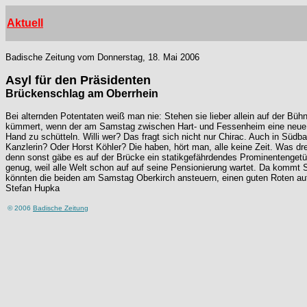
Aktuell
Badische Zeitung vom Donnerstag, 18. Mai 2006
Asyl für den Präsidenten
Brückenschlag am Oberrhein
Bei alternden Potentaten weiß man nie: Stehen sie lieber allein auf der Bü
kümmert, wenn der am Samstag zwischen Hart- und Fessenheim eine neue Rhe
Hand zu schütteln. Willi wer? Das fragt sich nicht nur Chirac. Auch in Südb
Kanzlerin? Oder Horst Köhler? Die haben, hört man, alle keine Zeit. Was dr
denn sonst gäbe es auf der Brücke ein statikgefährdendes Prominentengetü
genug, weil alle Welt schon auf auf seine Pensionierung wartet. Da kommt 
könnten die beiden am Samstag Oberkirch ansteuern, einen guten Roten au
Stefan Hupka
© 2006
Badische Zeitung