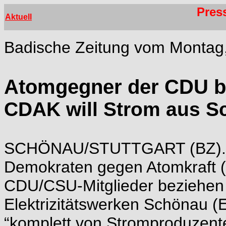
Pres
Aktuell
Badische Zeitung vom Montag
Atomgegner der CDU 
CDAK will Strom aus 
SCHÖNAU/STUTTGART (BZ). Di
Demokraten gegen Atomkraft (
CDU/CSU-Mitglieder beziehen 
Elektrizitätswerken Schönau
“komplett von Stromproduzente