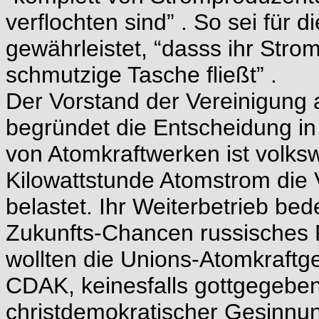
verflochten sind” . So sei für 
gewährleistet, “dasss ihr Stro
schmutzige Tasche fließt” .
Der Vorstand der Vereinigung
begründet die Entscheidung in 
von Atomkraftwerken ist volkswir
Kilowattstunde Atomstrom die V
belastet. Ihr Weiterbetrieb be
Zukunfts-Chancen russisches R
wollten die Unions-Atomkraftg
CDAK, keinesfalls gottgegebe
christdemokratischer Gesinnun