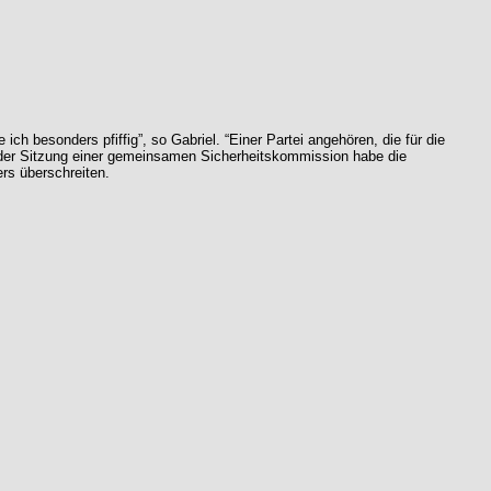
 besonders pfiffig”, so Gabriel. “Einer Partei angehören, die für die
i der Sitzung einer gemeinsamen Sicherheitskommission habe die
rs überschreiten.