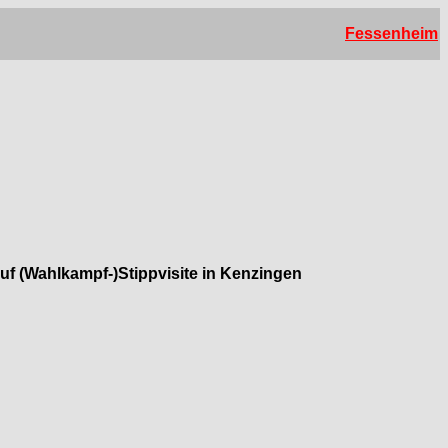
Fessenheim
f (Wahlkampf-)Stippvisite in Kenzingen