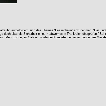
te ihn aufgefordert, sich des Themas “Fessenheim” anzunehmen. “Das finde ich
e doch bitte die Sicherheit eines Kraftwerkes in Frankreich überprüfen.” Be
int. Mehr zu tun, so Gabriel, würde die Kompetenzen eines deutschen Ministe