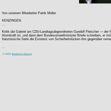
Von unserem Mitarbeiter Patrik Müller
KENZINGEN.
...
Kritik übt Gabriel am CDU-Landtagsabgeordneten Gundolf Fleischer — der hat
Atomkraft ist, und dann dem Bundesumweltminister Briefe schreiben, er mög
französische Seite die Existenz von Sicherheitslücken ihm gegenüber verne
...
© 2006
Badische Zeitung