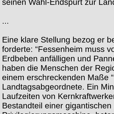
seinen Wahl-Endspurt zur Lan
...
Eine klare Stellung bezog er b
forderte: “Fessenheim muss v
Erdbeben anfälligen und Panne
haben die Menschen der Region
einem erschreckenden Maße “di
Landtagsabgeordnete. Ein Mini
Laufzeiten von Kernkraftwerke
Bestandteil einer gigantischen