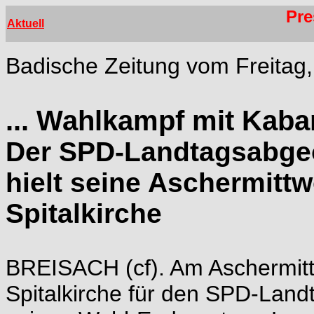
Pre
Aktuell
Badische Zeitung vom Freitag,
...
Wahlkampf mit Kabar
Der SPD-Landtagsabgeo
hielt seine Aschermitt
Spitalkirche
BREISACH (cf). Am Aschermitt
Spitalkirche für den SPD-Lan