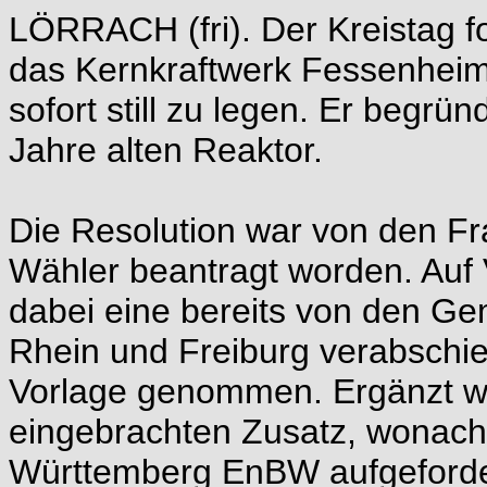
LÖRRACH (fri). Der Kreistag fo
das Kernkraftwerk Fessenheim 
sofort still zu legen. Er begrü
Jahre alten Reaktor.
Die Resolution war von den Fr
Wähler beantragt worden. Auf
dabei eine bereits von den Ge
Rhein und Freiburg verabschie
Vorlage genommen. Ergänzt w
eingebrachten Zusatz, wonach
Württemberg EnBW aufgefordert