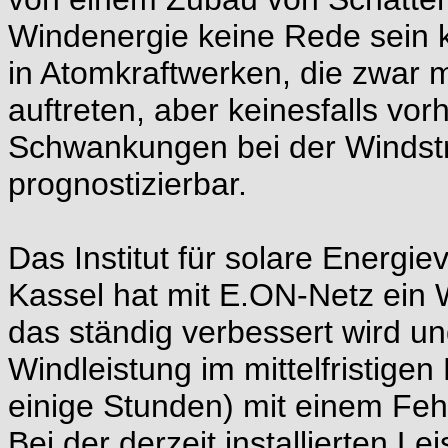
Windenergie keine Rede sein
in Atomkraftwerken, die zwar 
auftreten, aber keinesfalls vor
Schwankungen bei der Windst
prognostizierbar.
Das Institut für solare Energi
Kassel hat mit E.ON-Netz ein
das ständig verbessert wird u
Windleistung im mittelfristige
einige Stunden) mit einem Fehl
Bei der derzeit installierten 