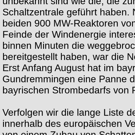
unbekannt sind wie die, die z
Schaltzentrale geführt haben. N
beiden 900 MW-Reaktoren vom
Feinde der Windenergie intere
binnen Minuten die weggebro
bereitgestellt haben, war die Ne
Erst Anfang August hat im bay
Gundremmingen eine Panne daz
bayrischen Strombedarfs von 
Verfolgen wir die lange Liste 
innerhalb des europäischen Ve
von einem Zubau von Schattenk