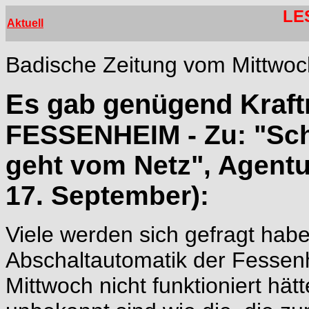
LE
Aktuell
Badische Zeitung vom Mittwoc
Es gab genügend Kraft
FESSENHEIM - Zu: "Scha
geht vom Netz", Agentu
17. September):
Viele werden sich gefragt hab
Abschaltautomatik der Fessen
Mittwoch nicht funktioniert hä