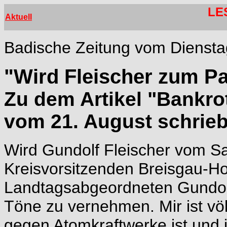
LE
Aktuell
Badische Zeitung vom Diensta
"Wird Fleischer zum P
Zu dem Artikel "Bankrot
vom 21. August schrieb
Wird Gundolf Fleischer vom 
Kreisvorsitzenden Breisgau-
Landtagsabgeordneten Gundolf
Töne zu vernehmen. Mir ist völ
gegen Atomkraftwerke ist un