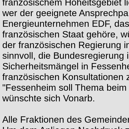
französischem Hoheitsgebiet l
wer der geeignete Ansprechpar
Energieunternehmen EDF, das
französischen Staat gehöre, w
der französischen Regierung in
sinnvoll, die Bundesregierung i
Sicherheitsmängel in Fessenh
französischen Konsultationen 
"Fessenheim soll Thema beim n
wünschte sich Vonarb.
Alle Fraktionen des Gemeinder