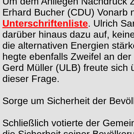
Um dem Anliegen Nachdruck zu
Erhard Bucher (CDU) Vonarb n
Unterschriftenliste
. Ulrich Sa
darüber hinaus dazu auf, kei
die alternativen Energien stär
hegte ebenfalls Zweifel an der
Gerd Müller (ULB) freute sich 
dieser Frage.
Sorge um Sicherheit der Bevö
Schließlich votierte der Gemei