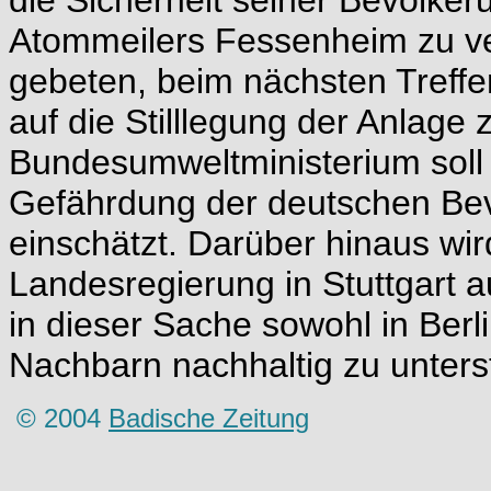
die Sicherheit seiner Bevölker
Atommeilers Fessenheim zu ve
gebeten, beim nächsten Treffe
auf die Stilllegung der Anlage
Bundesumweltministerium soll 
Gefährdung der deutschen Be
einschätzt. Darüber hinaus wi
Landesregierung in Stuttgart a
in dieser Sache sowohl in Berl
Nachbarn nachhaltig zu unters
© 2004
Badische Zeitung