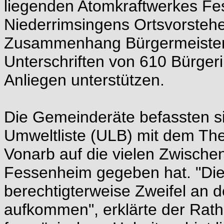
liegenden Atomkraftwerkes Fe
Niederrimsingens Ortsvorsteh
Zusammenhang Bürgermeister A
Unterschriften von 610 Bürger
Anliegen unterstützen.
Die Gemeinderäte befassten si
Umweltliste (ULB) mit dem Th
Vonarb auf die vielen Zwischenfä
Fessenheim gegeben hat. "Dies
berechtigterweise Zweifel an d
aufkommen", erklärte der Rath