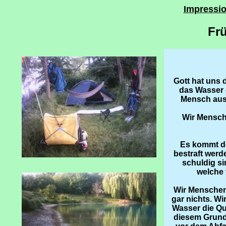
Impressi
Frü
Gott hat uns 
das Wasser 
Mensch aus
Wir Mensch
Es kommt de
bestraft werde
schuldig si
welche 
Wir Menschen
gar nichts. W
Wasser die Qu
diesem Grund