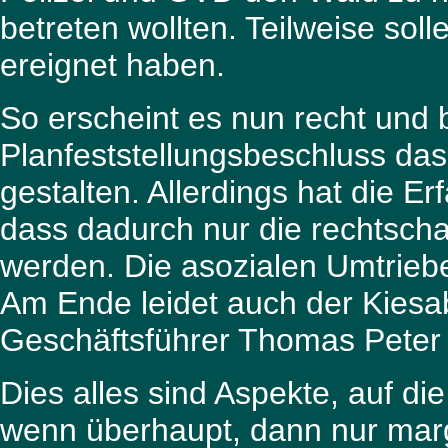
betreten wollten. Teilweise soll
ereignet haben.
So erscheint es nun recht und b
Planfeststellungsbeschluss das
gestalten. Allerdings hat die E
dass dadurch nur die rechtsch
werden. Die asozialen Umtrie
Am Ende leidet auch der Kiesa
Geschäftsführer Thomas Peter d
Dies alles sind Aspekte, auf di
wenn überhaupt, dann nur marg