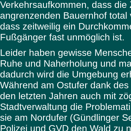
Verkehrsaufkommen, dass die
angrenzenden Bauernhof total v
dass zeitweilig ein Durchkomm
Fußgänger fast unmöglich ist.
Leider haben gewisse Menschen
Ruhe und Naherholung und mac
dadurch wird die Umgebung erh
Während am Ostufer dank des E
den letzten Jahren auch mit zö
Stadtverwaltung die Problemati
sie am Nordufer (Gündlinger S
Polizei und GVD den Wald zu n