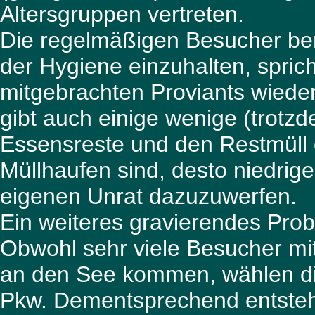
Altersgruppen vertreten.
Die regelmäßigen Besucher be
der Hygiene einzuhalten, spric
mitgebrachten Proviants wiede
gibt auch einige wenige (trotzd
Essensreste und den Restmüll e
Müllhaufen sind, desto niedrig
eigenen Unrat dazuzuwerfen.
Ein weiteres gravierendes Prob
Obwohl sehr viele Besucher m
an den See kommen, wählen d
Pkw. Dementsprechend entsteh