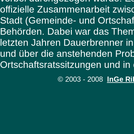
offizielle Zusammenarbeit zwis
Stadt (Gemeinde- und Ortschaft
Behörden. Dabei war das Them
letzten Jahren Dauerbrenner i
und über die anstehenden Pro
Ortschaftsratssitzungen und in 
© 2003 - 20
08
InGe Ri