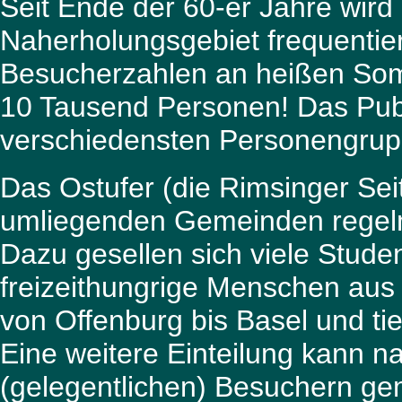
Seit Ende der 60-er Jahre wird
Naherholungsgebiet frequentiert
Besucherzahlen an heißen Som
10 Tausend Personen! Das Publ
verschiedensten Personengru
Das Ostufer (die Rimsinger Se
umliegenden Gemeinden regelm
Dazu gesellen sich viele Stude
freizeithungrige Menschen au
von Offenburg bis Basel und tief
Eine weitere Einteilung kann 
(gelegentlichen) Besuchern ge