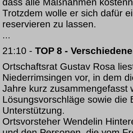
dass alle Maßnahmen kostenn
Trotzdem wolle er sich dafür 
reservieren zu lassen.
...
21:10 -
TOP 8 - Verschiedene
Ortschaftsrat Gustav Rosa lies
Niederrimsingen vor, in dem d
Jahre kurz zusammengefasst w
Lösungsvorschläge sowie die B
Unterstützung.
Ortsvorsteher Wendelin Hinter
und den Personen, die vom Fr