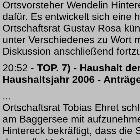
Ortsvorsteher Wendelin Hintere
dafür. Es entwickelt sich eine 
Ortschaftsrat Gustav Rosa künd
unter Verschiedenes zu Wort m
Diskussion anschließend fortz
20:52 -
TOP. 7) - Haushalt de
Haushaltsjahr 2006 - Anträge
...
Ortschaftsrat Tobias Ehret schl
am Baggersee mit aufzunehme
Hintereck bekräftigt, dass die 