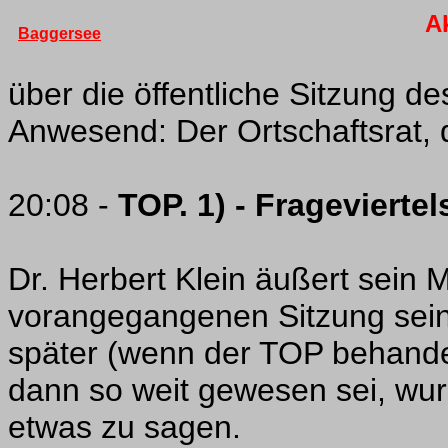
A
Baggersee
über die öffentliche Sitzung d
Anwesend: Der Ortschaftsrat, 
20:08 -
TOP. 1) - Fragevierte
Dr. Herbert Klein äußert sein M
vorangegangenen Sitzung sei
später (wenn der TOP behandel
dann so weit gewesen sei, wurd
etwas zu sagen.