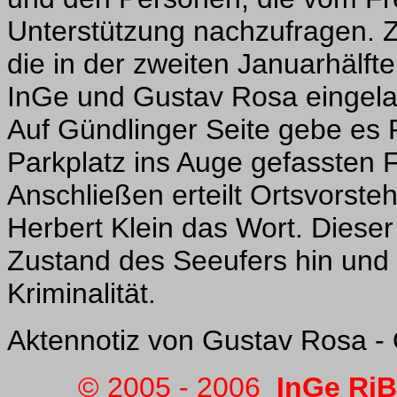
Unterstützung nachzufragen. 
die in der zweiten Januarhälfte
InGe und Gustav Rosa eingel
Auf Gündlinger Seite gebe es 
Parkplatz ins Auge gefassten 
Anschließen erteilt Ortsvorste
Herbert Klein das Wort. Dieser
Zustand des Seeufers hin und a
Kriminalität.
Aktennotiz von Gustav Rosa - 
© 2005 - 20
06
InGe RiB