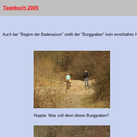
Tagebuch 2005
Auch bei "Beginn der Badesaison" stellt der "Burggraben" kein ernsthaftes
Hoppla: Was soll denn dieser Burggraben?