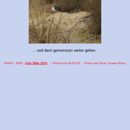
... und dann gemeinsam weiter gehen.
©2005 - 20
05
InGe RiBa 2003
- Stand vom
19.03.05
- Fotos und Texte: Gustav Rosa.