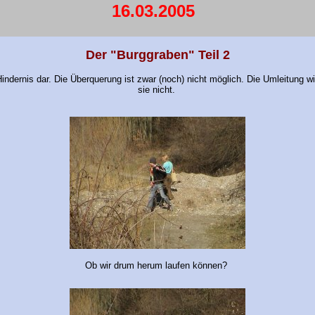
16.03.2005
Der "Burggraben" Teil 2
 Hindernis dar. Die Überquerung ist zwar (noch) nicht möglich. Die Umleitung
sie nicht.
Ob wir drum herum laufen können?