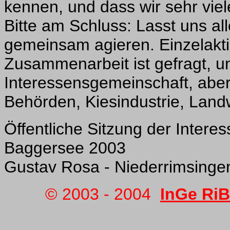
kennen, und dass wir sehr vie
Bitte am Schluss: Lasst uns al
gemeinsam agieren. Einzelakti
Zusammenarbeit ist gefragt, un
Interessensgemeinschaft, aber 
Behörden, Kiesindustrie, Landw
Öffentliche Sitzung der Inter
Baggersee 2003
Gustav Rosa - Niederrimsinge
© 2003 - 20
04
InGe RiB