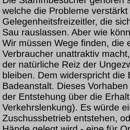
Die Stammbesucher gehören si
welche die Probleme verstärkt
Gelegenheitsfreizeitler, die 
Sau rauslassen. Aber wie könn
Wir müssen Wege finden, die e
Verbraucher unattraktiv macht,
der natürliche Reiz der Ungez
bleiben. Dem widerspricht die E
Badeanstalt. Dieses Vorhaben 
der Entstehung über die Erhalt
Verkehrslenkung). Es würde ein
Zuschussbetrieb entstehen, od
Hände gelegt wird - eine für O