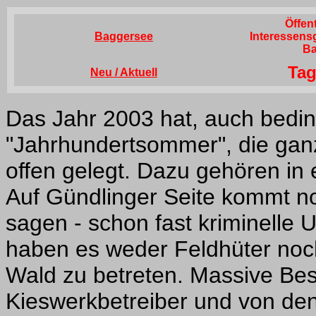
Öffen
Baggersee
Interessens
Ba
Ta
Neu / Aktuell
Das Jahr 2003 hat, auch bedi
"Jahrhundertsommer", die ganz
offen gelegt. Dazu gehören in e
Auf Gündlinger Seite kommt no
sagen - schon fast kriminelle 
haben es weder Feldhüter noc
Wald zu betreten. Massive B
Kieswerkbetreiber und von de