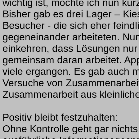
wichtig ist, möchte ich nun kur
Bisher gab es drei Lager – Kie
Besucher - die sich eher fein
gegeneinander arbeiteten. Nun 
einkehren, dass Lösungen nur
gemeinsam daran arbeitet. App
viele ergangen. Es gab auch m
Versuche von Zusammenarbeit.
Zusammenarbeit aus kleinlich
Positiv bleibt festzuhalten:
Ohne Kontrolle geht gar nicht