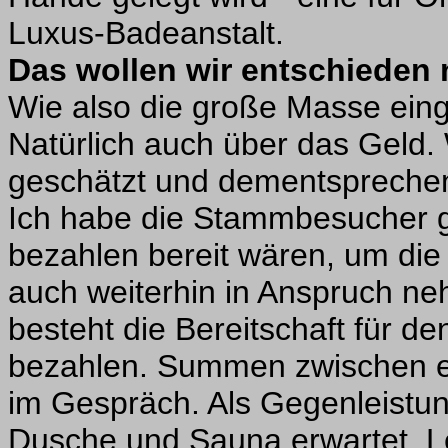
Luxus-Badeanstalt.
Das wollen wir entschieden 
Wie also die große Masse ein
Natürlich auch über das Geld. 
geschätzt und dementspreche
Ich habe die Stammbesucher ge
bezahlen bereit wären, um die 
auch weiterhin in Anspruch n
besteht die Bereitschaft für de
bezahlen. Summen zwischen e
im Gespräch. Als Gegenleistu
Dusche und Sauna erwartet. Le