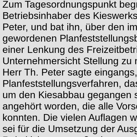
Zum Tagesordnungspunkt begr
Betriebsinhaber des Kieswer
Peter, und bat ihn, über den i
gewordenen Planfeststellungsb
einer Lenkung des Freizeitbe
Unternehmersicht Stellung zu
Herr Th. Peter sagte eingangs
Planfeststellungsverfahren, da
um den Kiesabbau gegangen s
angehört worden, die alle Vor
konnten. Die vielen Auflagen w
sei für die Umsetzung der Ausg