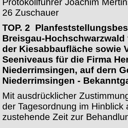
Protokollführer Joachim Mertin
26 Zuschauer
TOP. 2 Planfeststellungsbe
Breisgau-Hochschwarzwald v
der Kiesabbaufläche sowie 
Seeniveaus für die Firma He
Niederrimsingen, auf dern
Niederrimsingen - Bekanntga
Mit ausdrücklicher Zustimmung
der Tagesordnung im Hinblick a
zustehende Zeit zur Behandlu