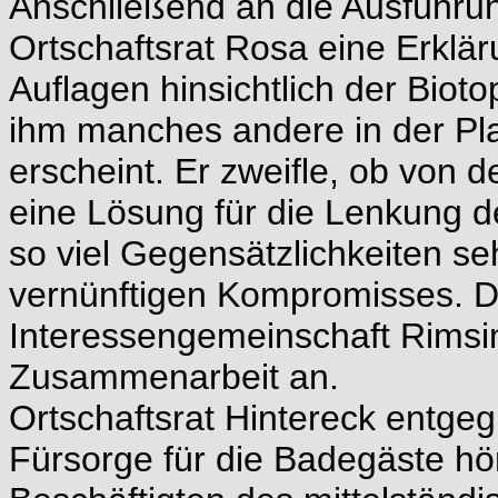
Anschließend an die Ausführun
Ortschaftsrat Rosa eine Erklär
Auflagen hinsichtlich der Biot
ihm manches andere in der Pla
erscheint. Er zweifle, ob von 
eine Lösung für die Lenkung d
so viel Gegensätzlichkeiten se
vernünftigen Kompromisses. D
Interessengemeinschaft Rims
Zusammenarbeit an.
Ortschaftsrat Hintereck entge
Fürsorge für die Badegäste hör