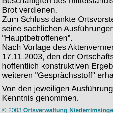
Beschäftigten des mittelständi
Brot verdienen.
Zum Schluss dankte Ortsvorst
seine sachlichen Ausführungen
"Hauptbetroffenen".
Nach Vorlage des Aktenverme
17.11.2003, den der Ortschafts
hoffentlich konstruktiven Erge
weiteren "Gesprächsstoff" erha
Von den jeweiligen Ausführung
Kenntnis genommen.
© 2003
Ortsverwaltung Niederrimsing