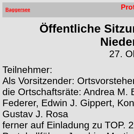
Prot
Baggersee
Öffentliche Sitz
Niede
27. O
Teilnehmer:
Als Vorsitzender: Ortsvorstehe
die Ortschaftsräte: Andrea M. 
Federer, Edwin J. Gippert, Kon
Gustav J. Rosa
ferner auf Einladung zu TOP. 