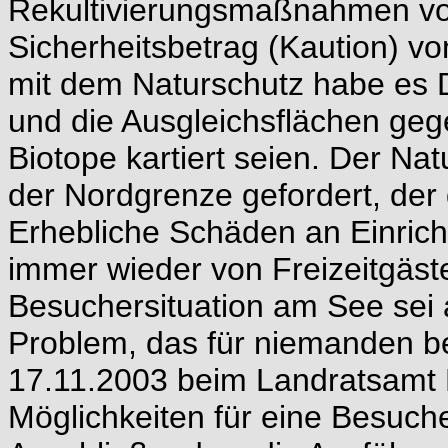
Rekultivierungsmaßnahmen v
Sicherheitsbetrag (Kaution) vo
mit dem Naturschutz habe es 
und die Ausgleichsflächen geg
Biotope kartiert seien. Der Na
der Nordgrenze gefordert, der 
Erhebliche Schäden an Einric
immer wieder von Freizeitgäst
Besuchersituation am See sei 
Problem, das für niemanden be
17.11.2003 beim Landratsamt 
Möglichkeiten für eine Besuche